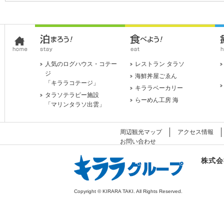
人気のログハウス・コテー
レストラン タラソ
ジ
海鮮丼屋ごゑん
「キララコテージ」
キララベーカリー
タラソテラピー施設
らーめん工房 海
「マリンタラソ出雲」
周辺観光マップ
アクセス情報
お問い合わせ
株式会
Copyright © KIRARA TAKI. All Rights Reserved.