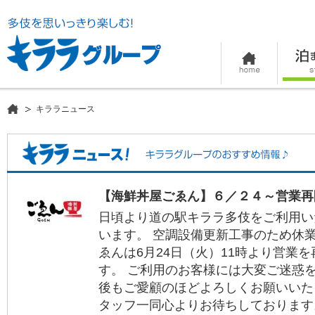
キララニュース
【海鮮丼屋ごゑん】６／２４～営業再
日頃より道の駅キララ多伎をご利用い
います。 空調設備更新工事のため休
ゑんは6月24日（火）11時より営業
す。 ご利用のお客様には大変ご迷惑
後もご愛顧のほどよろしくお願いいた
タッフ一同心よりお待ちしておりま