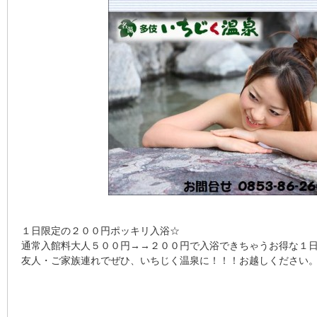
１日限定の２００円ポッキリ入浴☆
通常入館料大人５００円→→２００円で入浴できちゃうお得な１
友人・ご家族連れでぜひ、いちじく温泉に！！！お越しください