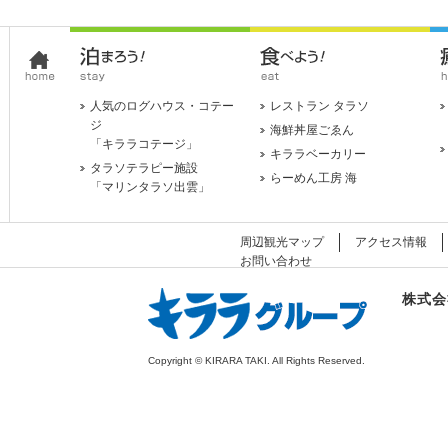
人気のログハウス・コテー
レストラン タラソ
ジ
海鮮丼屋ごゑん
「キララコテージ」
キララベーカリー
タラソテラピー施設
らーめん工房 海
「マリンタラソ出雲」
周辺観光マップ
アクセス情報
お問い合わせ
株式会
Copyright © KIRARA TAKI. All Rights Reserved.