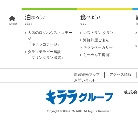
人気のログハウス・コテー
レストラン タラソ
ジ
海鮮丼屋ごゑん
「キララコテージ」
キララベーカリー
タラソテラピー施設
らーめん工房 海
「マリンタラソ出雲」
周辺観光マップ
アクセス情報
お問い合わせ
株式会
Copyright © KIRARA TAKI. All Rights Reserved.