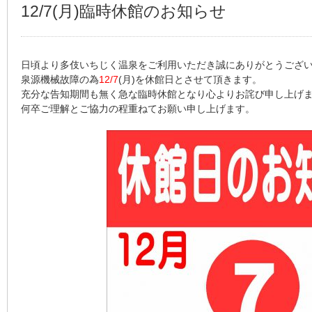
12/7(月)臨時休館のお知らせ
日頃より多伎いちじく温泉をご利用いただき誠にありがとうござ
泉源機械故障の為
12/7
(月)を休館日とさせて頂きます。
充分な告知期間も無く急な臨時休館となり心よりお詫び申し上げ
何卒ご理解とご協力の程重ねてお願い申し上げます。