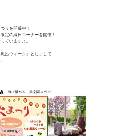
まつりを開催中！
日限定の縁日コーナーを開催！
行っていますよ。
い風呂ウィーク』としまして
す。