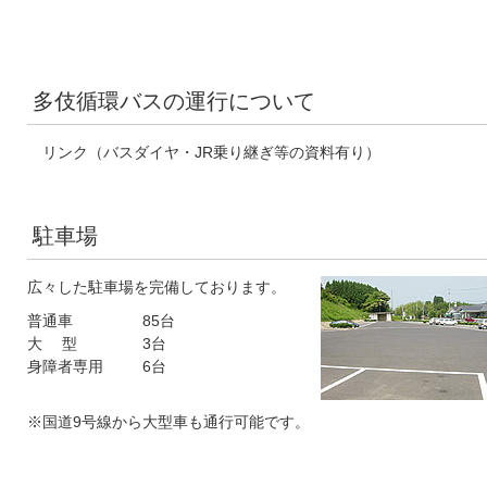
多伎循環バスの運行について
リンク（バスダイヤ・JR乗り継ぎ等の資料有り）
駐車場
広々した駐車場を完備しております。
普通車
85台
大 型
3台
身障者専用
6台
※国道9号線から大型車も通行可能です。