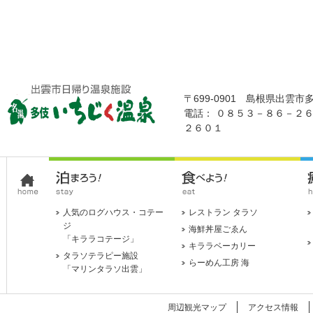
〒699-0901 島根県出雲市
電話： ０８５３－８６－２
２６０１
人気のログハウス・コテー
レストラン タラソ
ジ
海鮮丼屋ごゑん
「キララコテージ」
キララベーカリー
タラソテラピー施設
らーめん工房 海
「マリンタラソ出雲」
周辺観光マップ
アクセス情報