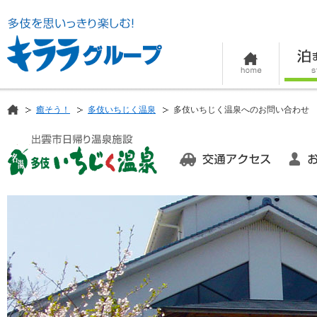
癒そう！
多伎いちじく温泉
多伎いちじく温泉へのお問い合わせ