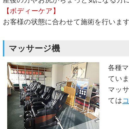
【ボディーケア】
お客様の状態に合わせて施術を行いま
マッサージ機
各種
てい
マッ
ては