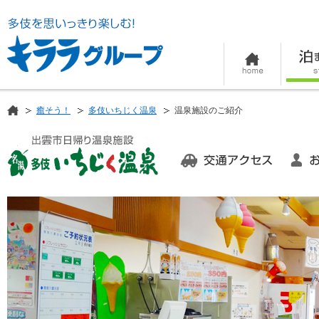
癒そう！
多伎いちじく温泉
温泉施設のご紹介