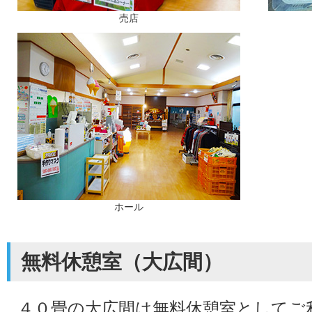
売店
ホール
無料休憩室（大広間）
４０畳の大広間は無料休憩室としてご