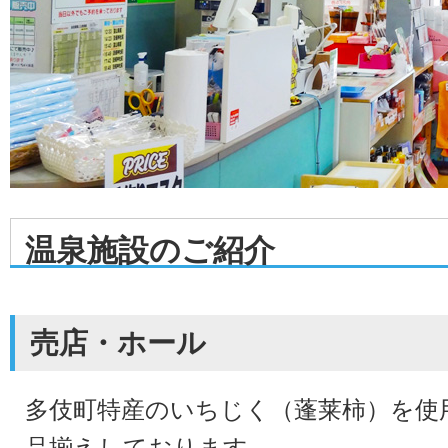
温泉施設のご紹介
売店・ホール
多伎町特産のいちじく（蓬莱柿）を使
品揃えしております。