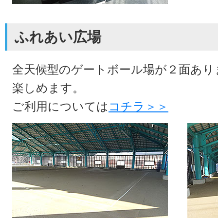
ふれあい広場
全天候型のゲートボール場が２面あり
楽しめます。
ご利用については
コチラ＞＞