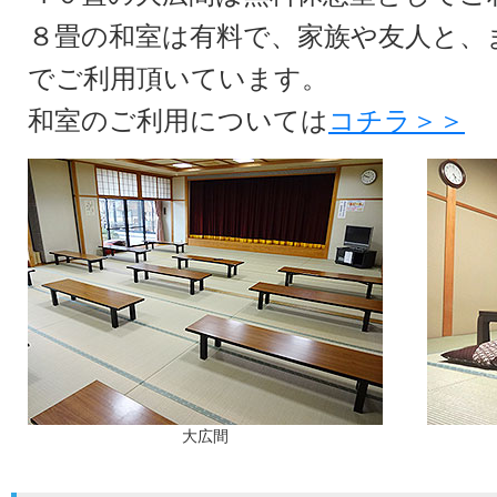
８畳の和室は有料で、家族や友人と、
でご利用頂いています。
和室のご利用については
コチラ＞＞
大広間